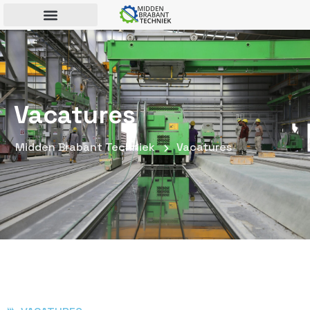
Vacatures
Midden Brabant Techniek
Vacatures