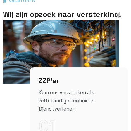
VACATURES
Wij zijn opzoek naar versterking!
ZZP'er
Kom ons versterken als
zelfstandige Technisch
Dienstverlener!
01